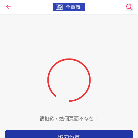
很抱歉，這個頁面不存在！
返回首頁