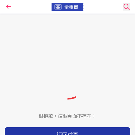
很抱歉，這個頁面不存在！
返回首頁