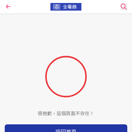
很抱歉，這個頁面不存在！
返回首頁