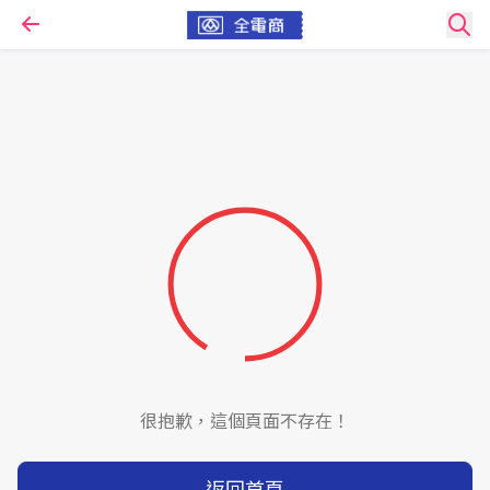
很抱歉，這個頁面不存在！
返回首頁