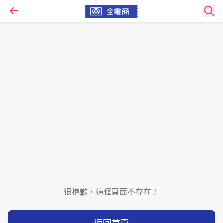
很抱歉，這個頁面不存在！
返回首頁