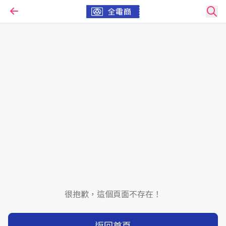
很抱歉，這個頁面不存在！
返回首頁