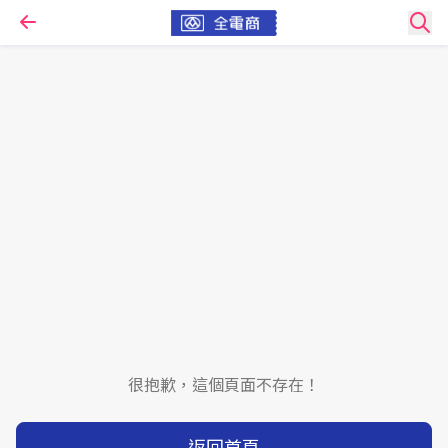
很抱歉，這個頁面不存在！
返回首頁