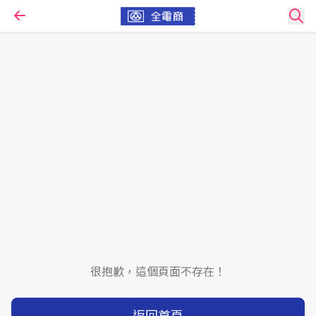
很抱歉，這個頁面不存在！
返回首頁