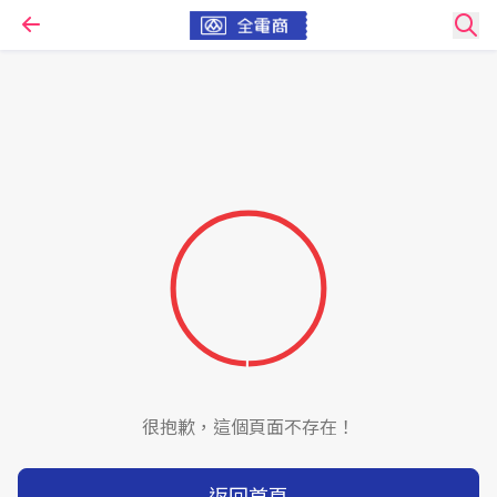
很抱歉，這個頁面不存在！
返回首頁