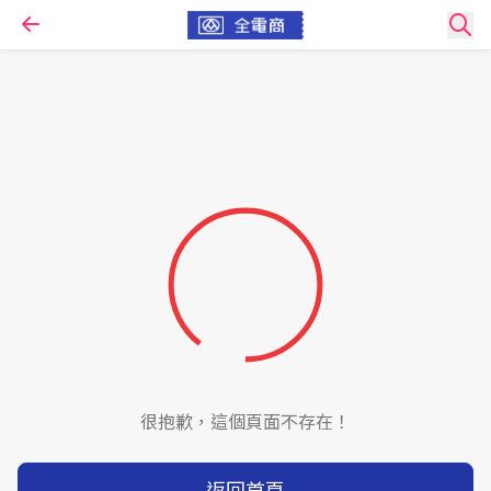
很抱歉，這個頁面不存在！
返回首頁