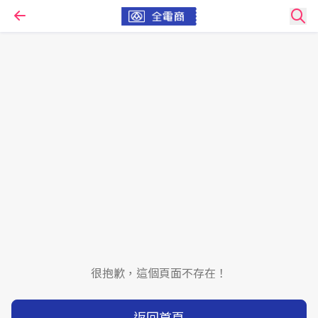
很抱歉，這個頁面不存在！
返回首頁