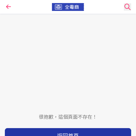
很抱歉，這個頁面不存在！
返回首頁