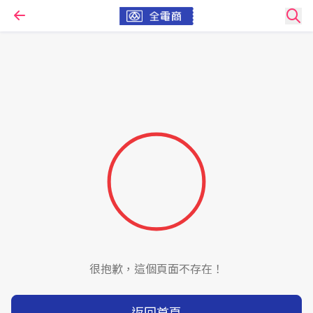
很抱歉，這個頁面不存在！
返回首頁