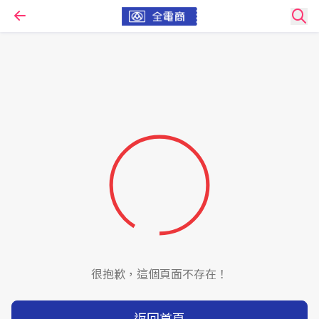
很抱歉，這個頁面不存在！
返回首頁