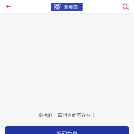
很抱歉，這個頁面不存在！
返回首頁