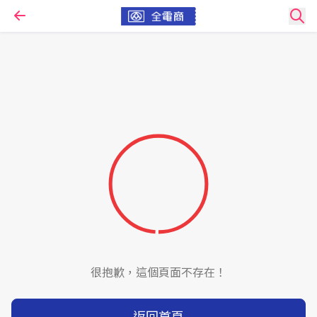
很抱歉，這個頁面不存在！
返回首頁