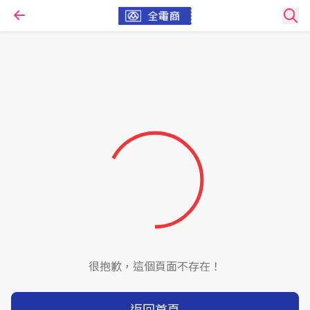
很抱歉，這個頁面不存在！
返回首頁