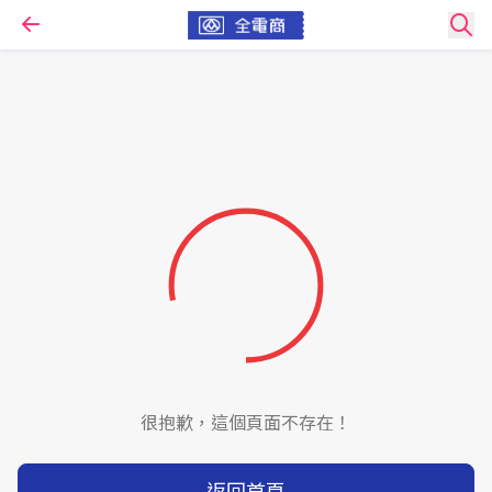
很抱歉，這個頁面不存在！
返回首頁