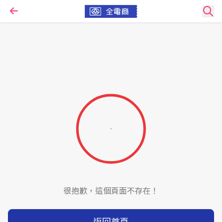
很抱歉，這個頁面不存在！
返回首頁