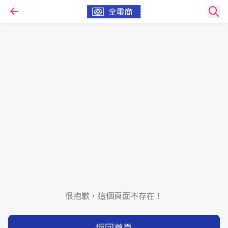
很抱歉，這個頁面不存在！
返回首頁