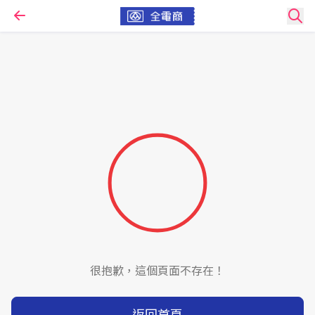
很抱歉，這個頁面不存在！
返回首頁