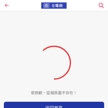
很抱歉，這個頁面不存在！
返回首頁