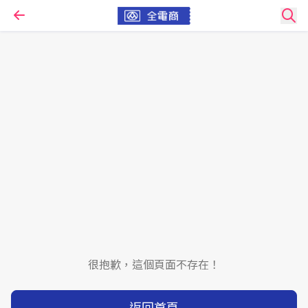
很抱歉，這個頁面不存在！
返回首頁