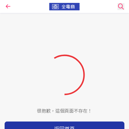
很抱歉，這個頁面不存在！
返回首頁