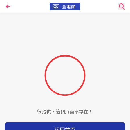
很抱歉，這個頁面不存在！
返回首頁