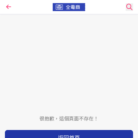
很抱歉，這個頁面不存在！
返回首頁