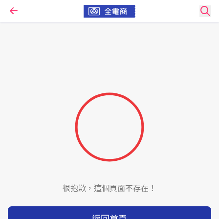
很抱歉，這個頁面不存在！
返回首頁