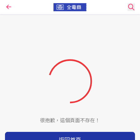
很抱歉，這個頁面不存在！
返回首頁