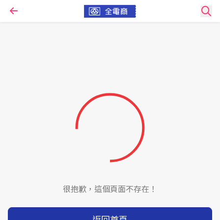
很抱歉，這個頁面不存在！
返回首頁