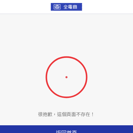
很抱歉，這個頁面不存在！
返回首頁