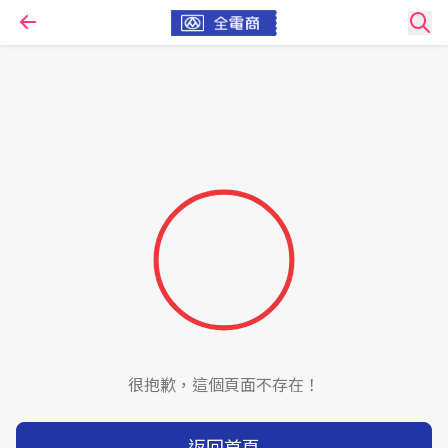
很抱歉，這個頁面不存在！
返回首頁