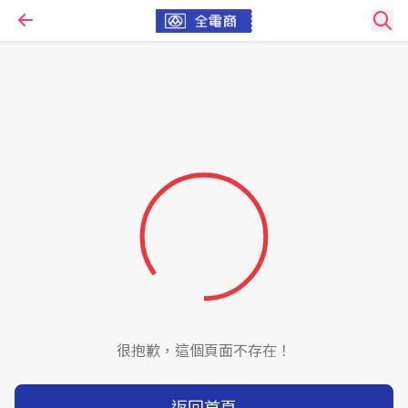
很抱歉，這個頁面不存在！
返回首頁