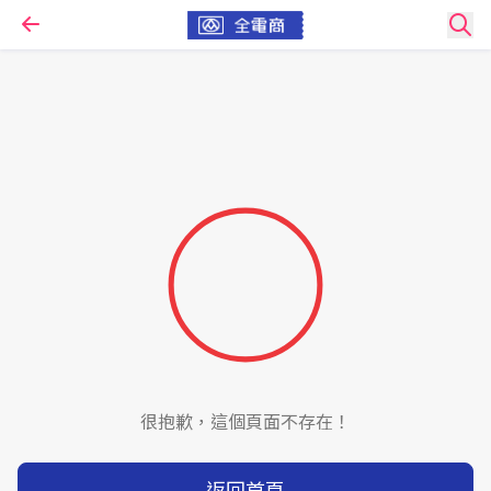
很抱歉，這個頁面不存在！
返回首頁