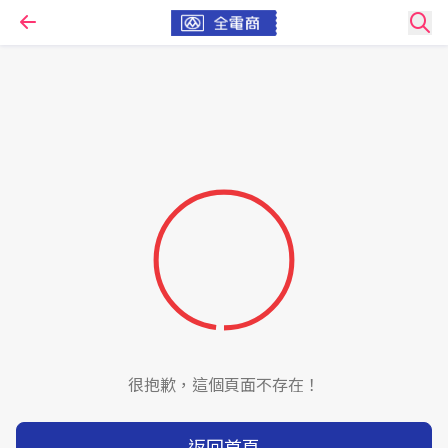
很抱歉，這個頁面不存在！
返回首頁