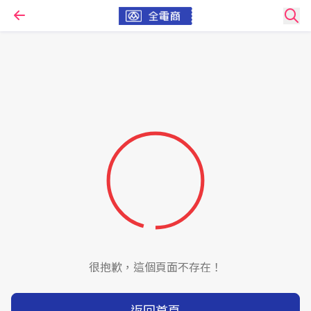
很抱歉，這個頁面不存在！
返回首頁