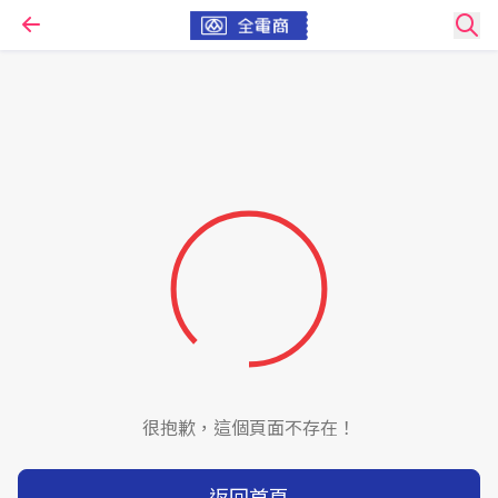
很抱歉，這個頁面不存在！
返回首頁