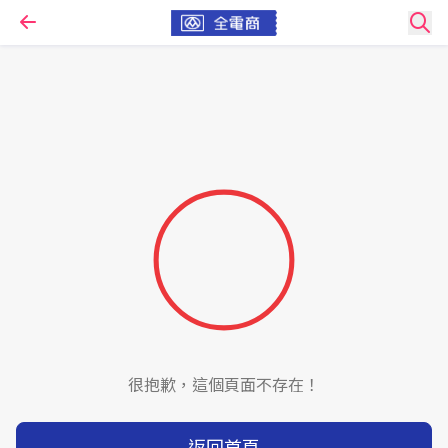
很抱歉，這個頁面不存在！
返回首頁