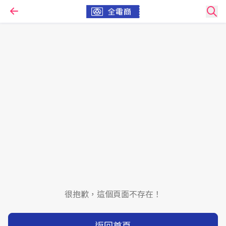
很抱歉，這個頁面不存在！
返回首頁