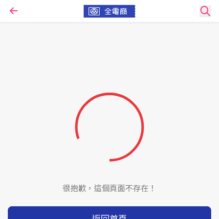
很抱歉，這個頁面不存在！
返回首頁