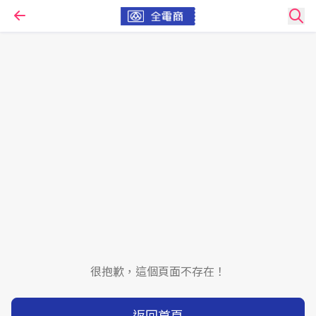
很抱歉，這個頁面不存在！
返回首頁