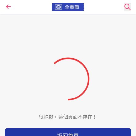
很抱歉，這個頁面不存在！
返回首頁