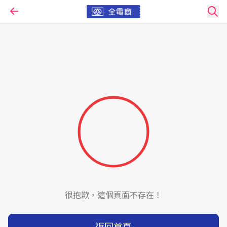
很抱歉，這個頁面不存在！
返回首頁