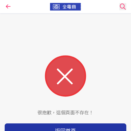
很抱歉，這個頁面不存在！
返回首頁