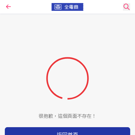
很抱歉，這個頁面不存在！
返回首頁