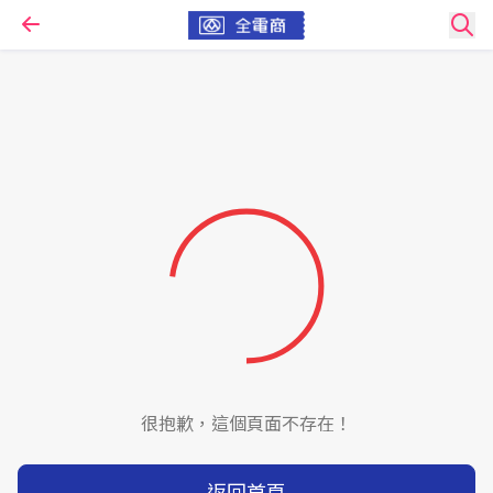
很抱歉，這個頁面不存在！
返回首頁