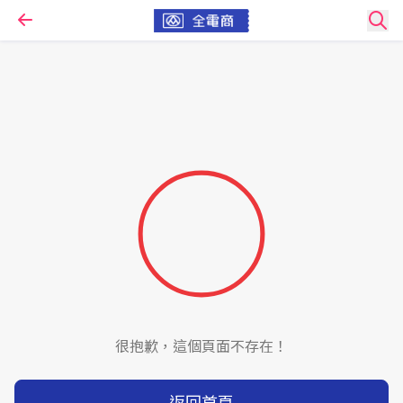
很抱歉，這個頁面不存在！
返回首頁