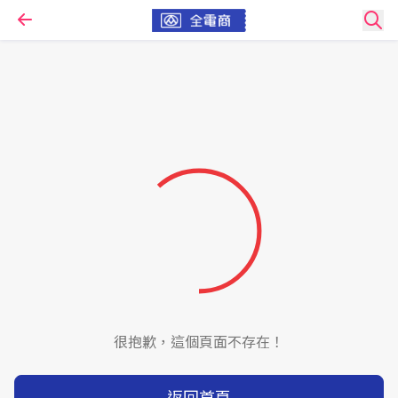
很抱歉，這個頁面不存在！
返回首頁