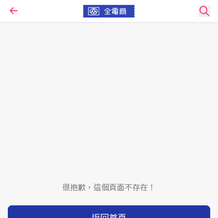
很抱歉，這個頁面不存在！
返回首頁