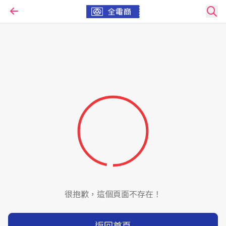
很抱歉，這個頁面不存在！
返回首頁