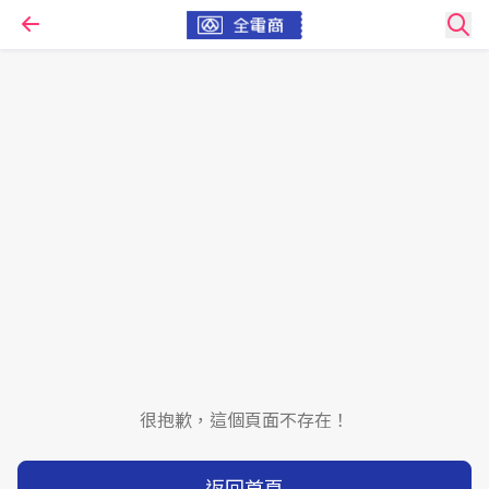
很抱歉，這個頁面不存在！
返回首頁